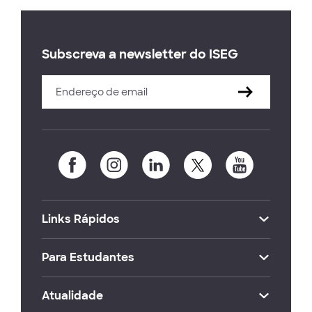
Subscreva a newsletter do ISEG
Links Rápidos
Para Estudantes
Atualidade