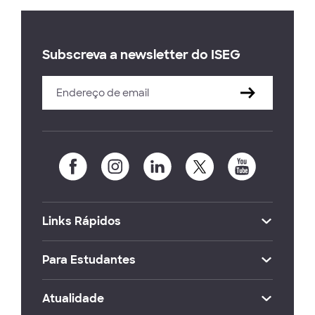
Subscreva a newsletter do ISEG
Links Rápidos
Para Estudantes
Atualidade