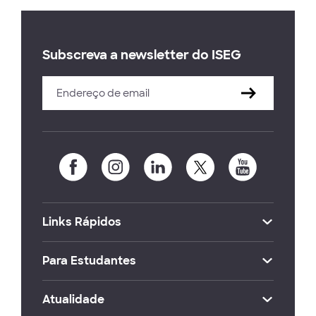
Subscreva a newsletter do ISEG
Links Rápidos
Para Estudantes
Atualidade