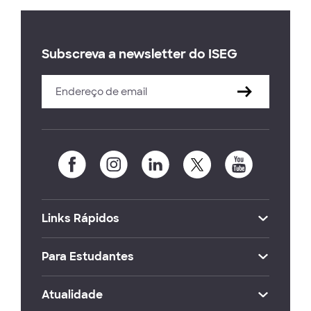
Subscreva a newsletter do ISEG
Links Rápidos
Para Estudantes
Atualidade