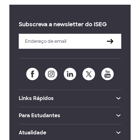
Subscreva a newsletter do ISEG
Links Rápidos
Para Estudantes
Atualidade