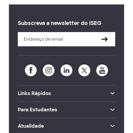
Subscreva a newsletter do ISEG
Links Rápidos
Para Estudantes
Atualidade