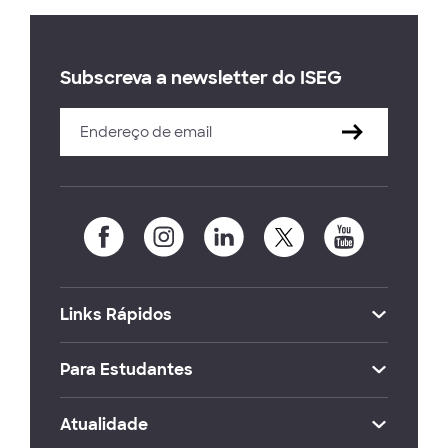
Subscreva a newsletter do ISEG
Links Rápidos
Para Estudantes
Atualidade