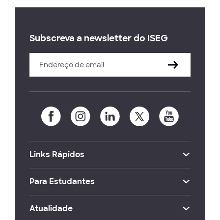
Subscreva a newsletter do ISEG
Links Rápidos
Para Estudantes
Atualidade