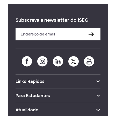
Subscreva a newsletter do ISEG
Links Rápidos
Para Estudantes
Atualidade