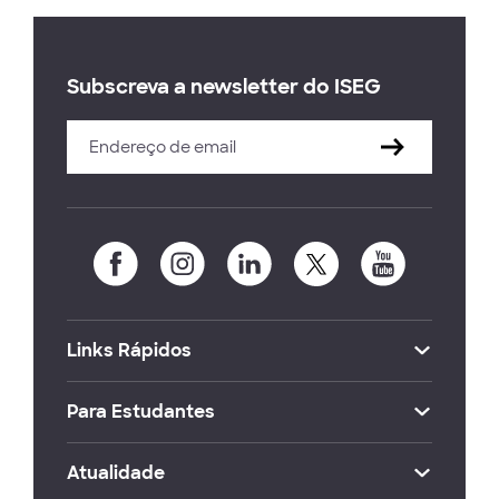
Subscreva a newsletter do ISEG
Links Rápidos
Para Estudantes
Atualidade