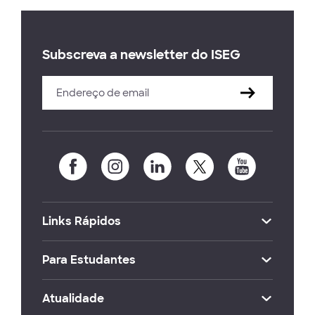
Subscreva a newsletter do ISEG
Links Rápidos
Para Estudantes
Atualidade