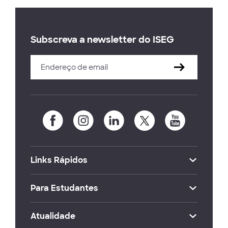
Subscreva a newsletter do ISEG
Links Rápidos
Para Estudantes
Atualidade