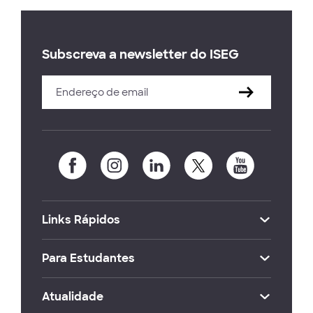
Subscreva a newsletter do ISEG
Links Rápidos
Para Estudantes
Atualidade