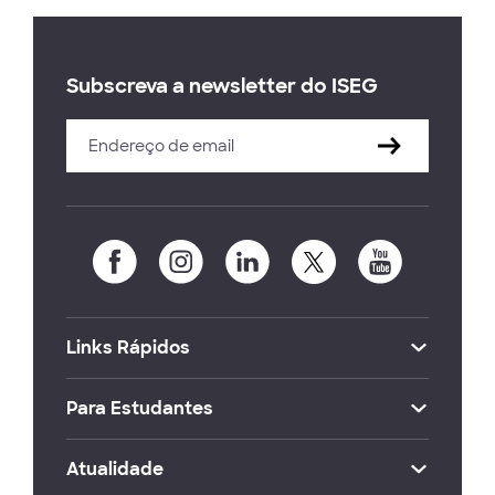
Subscreva a newsletter do ISEG
Links Rápidos
Para Estudantes
Atualidade