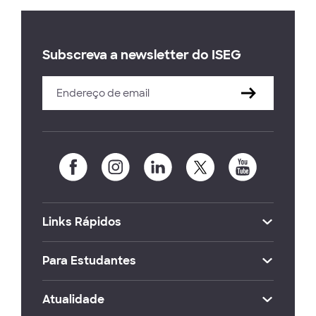
Subscreva a newsletter do ISEG
Links Rápidos
Para Estudantes
Atualidade