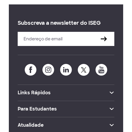
Subscreva a newsletter do ISEG
Links Rápidos
Para Estudantes
Atualidade