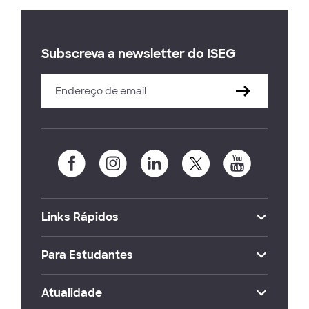
Subscreva a newsletter do ISEG
Links Rápidos
Para Estudantes
Atualidade