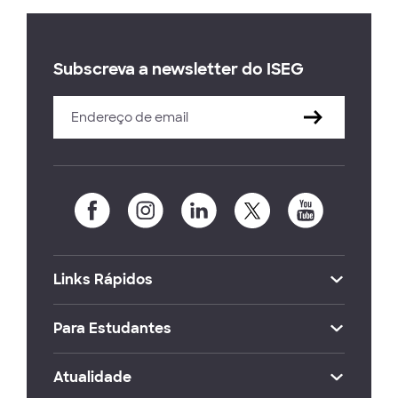
Subscreva a newsletter do ISEG
Links Rápidos
Para Estudantes
Atualidade