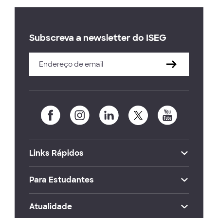
Subscreva a newsletter do ISEG
Links Rápidos
Para Estudantes
Atualidade