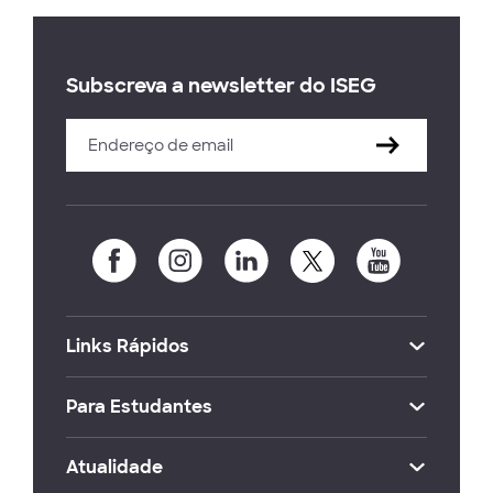
Subscreva a newsletter do ISEG
Links Rápidos
Para Estudantes
Atualidade