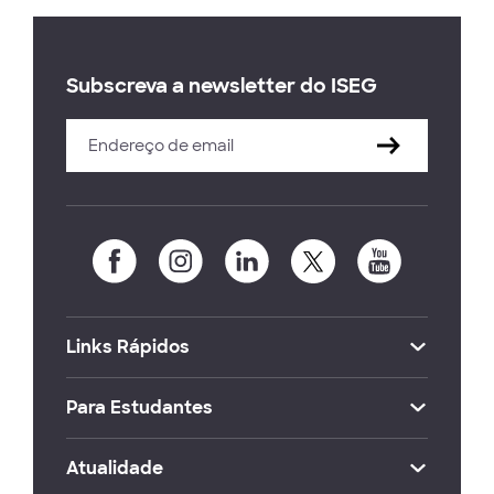
Subscreva a newsletter do ISEG
Links Rápidos
Para Estudantes
Atualidade