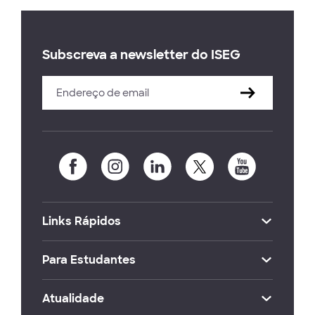
Subscreva a newsletter do ISEG
Links Rápidos
Para Estudantes
Atualidade