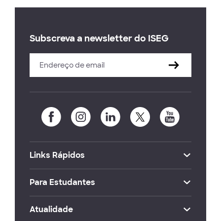
Subscreva a newsletter do ISEG
Links Rápidos
Para Estudantes
Atualidade