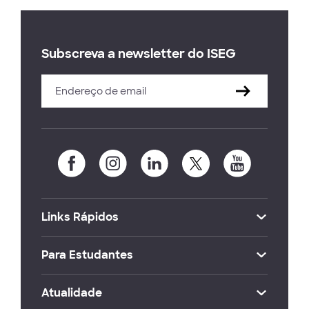
Subscreva a newsletter do ISEG
Links Rápidos
Para Estudantes
Atualidade