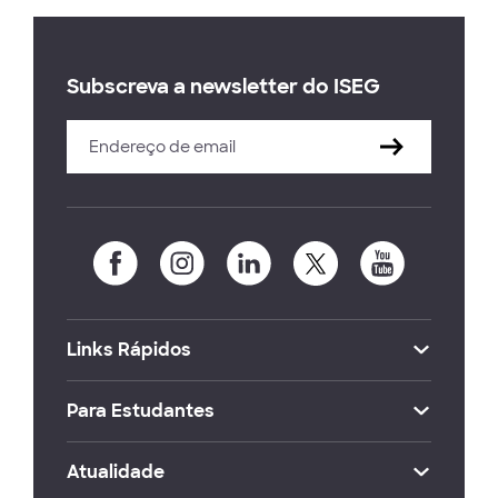
Subscreva a newsletter do ISEG
Links Rápidos
Para Estudantes
Atualidade