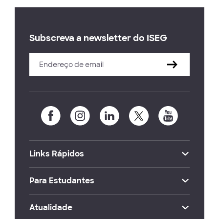
Subscreva a newsletter do ISEG
Links Rápidos
Para Estudantes
Atualidade