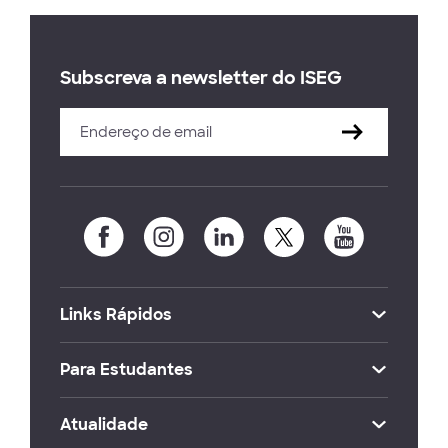
Subscreva a newsletter do ISEG
Links Rápidos
Para Estudantes
Atualidade