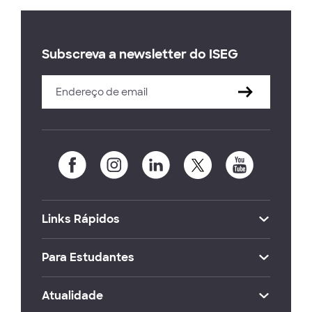
Subscreva a newsletter do ISEG
Links Rápidos
Para Estudantes
Atualidade