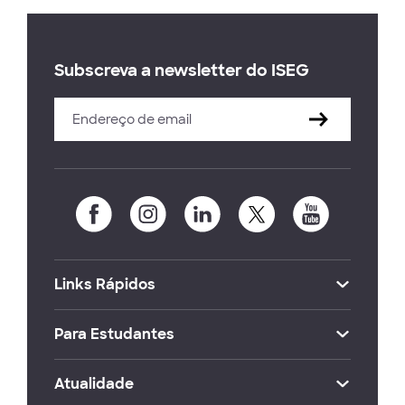
Subscreva a newsletter do ISEG
Links Rápidos
Para Estudantes
Atualidade