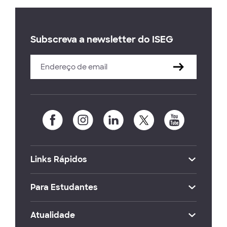
Subscreva a newsletter do ISEG
Links Rápidos
Para Estudantes
Atualidade