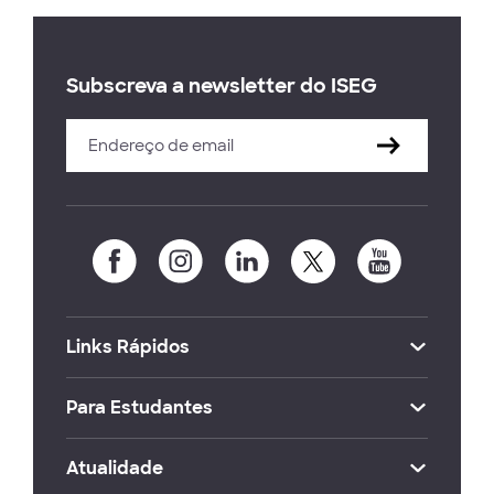
Subscreva a newsletter do ISEG
Links Rápidos
Para Estudantes
Atualidade