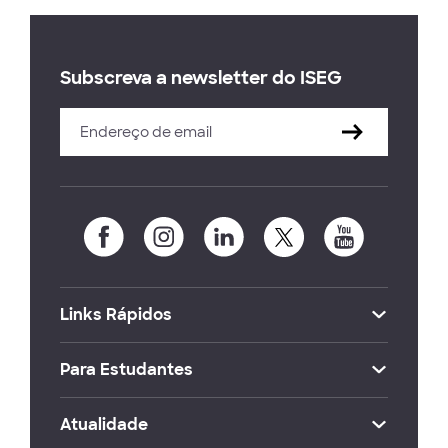
Subscreva a newsletter do ISEG
Links Rápidos
Para Estudantes
Atualidade