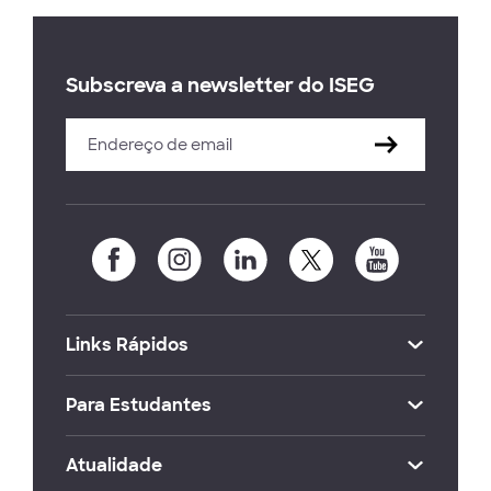
Subscreva a newsletter do ISEG
Links Rápidos
Para Estudantes
Atualidade