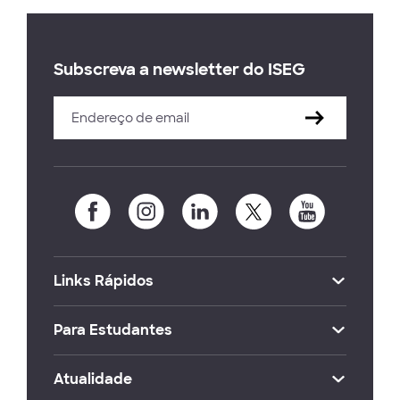
Subscreva a newsletter do ISEG
Links Rápidos
Para Estudantes
Atualidade