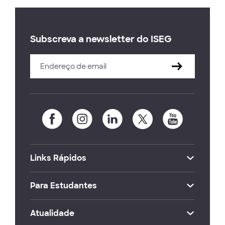
Subscreva a newsletter do ISEG
Links Rápidos
Para Estudantes
Atualidade