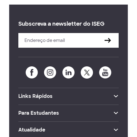
Subscreva a newsletter do ISEG
Links Rápidos
Para Estudantes
Atualidade