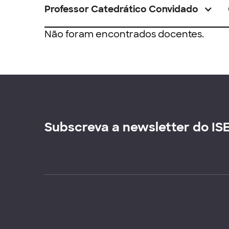
Professor Catedrático Convidado
Não foram encontrados docentes.
Subscreva a newsletter do IS