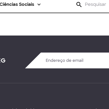
Ciências Sociais
EG