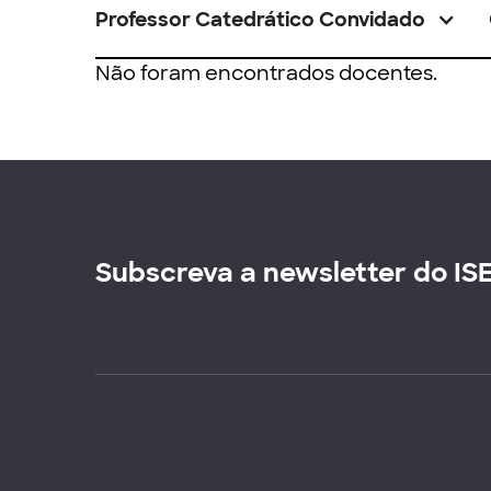
Professor Catedrático Convidado
Não foram encontrados docentes.
Subscreva a newsletter do IS