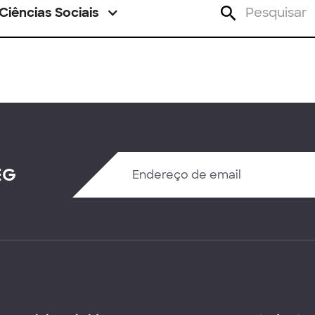
Ciências Sociais
EG