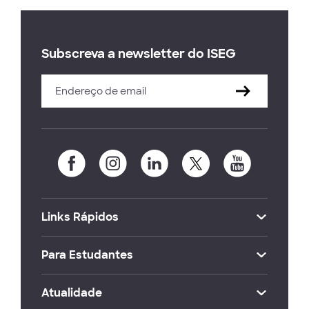
Subscreva a newsletter do ISEG
Links Rápidos
Para Estudantes
Atualidade