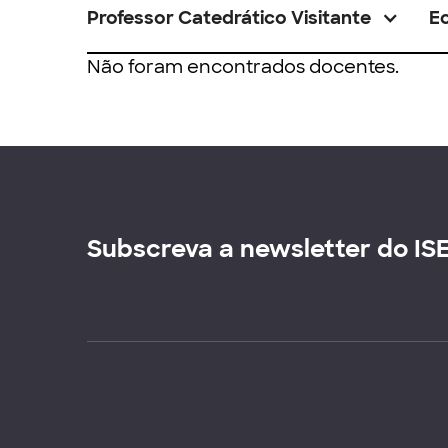
Professor Catedrático Visitante
E
Não foram encontrados docentes.
Subscreva a newsletter do IS