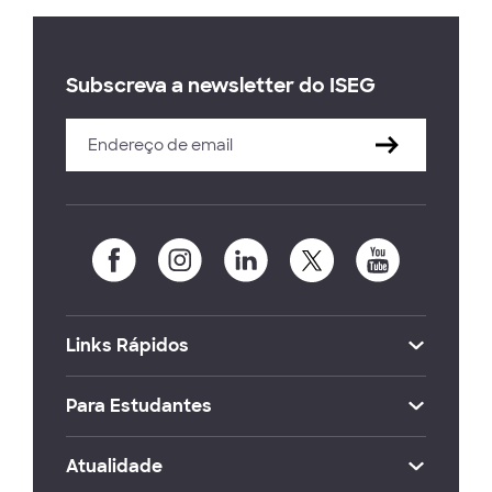
Subscreva a newsletter do ISEG
Links Rápidos
Para Estudantes
Atualidade