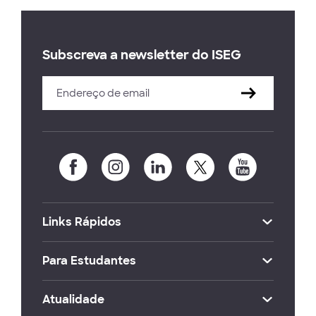
Subscreva a newsletter do ISEG
Links Rápidos
Para Estudantes
Atualidade