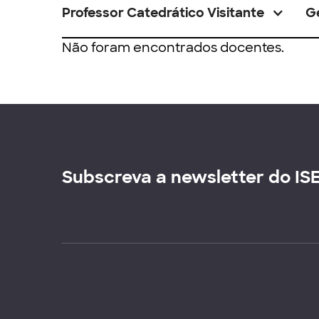
Professor Catedrático Visitante
G
Não foram encontrados docentes.
Subscreva a newsletter do IS