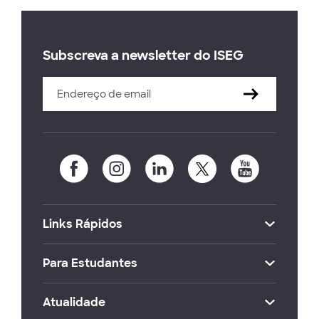
Subscreva a newsletter do ISEG
Links Rápidos
Para Estudantes
Atualidade