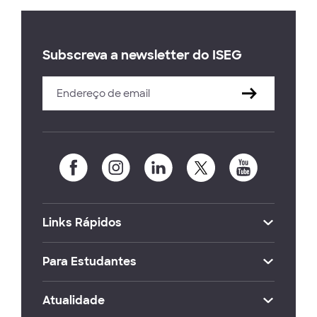
Subscreva a newsletter do ISEG
Links Rápidos
Para Estudantes
Atualidade