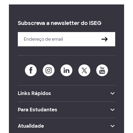
Subscreva a newsletter do ISEG
Links Rápidos
Para Estudantes
Atualidade