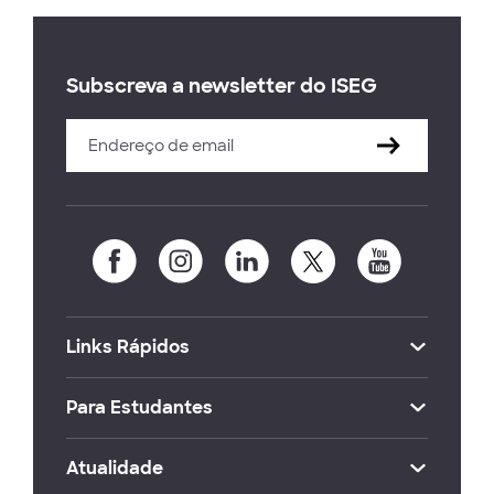
Subscreva a newsletter do ISEG
Links Rápidos
Para Estudantes
Atualidade