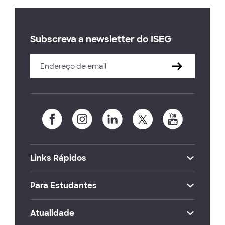
Subscreva a newsletter do ISEG
Links Rápidos
Para Estudantes
Atualidade