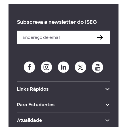
Subscreva a newsletter do ISEG
Links Rápidos
Para Estudantes
Atualidade