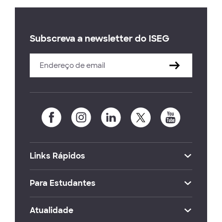
Subscreva a newsletter do ISEG
Links Rápidos
Para Estudantes
Atualidade